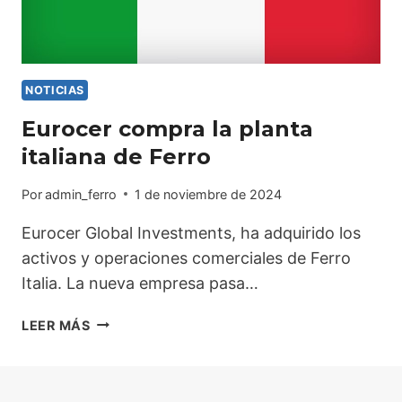
NOTICIAS
Eurocer compra la planta
italiana de Ferro
Por
admin_ferro
1 de noviembre de 2024
Eurocer Global Investments, ha adquirido los
activos y operaciones comerciales de Ferro
Italia. La nueva empresa pasa…
EUROCER
LEER MÁS
COMPRA
LA
PLANTA