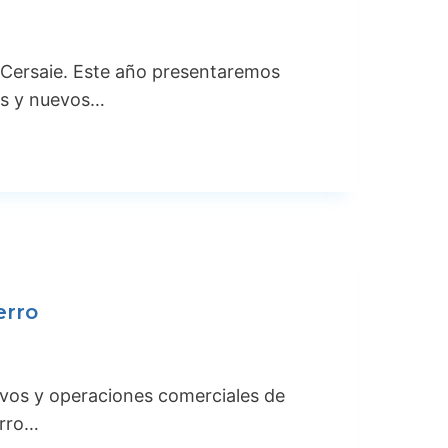
l Cersaie. Este año presentaremos
os y nuevos…
erro
ivos y operaciones comerciales de
erro…