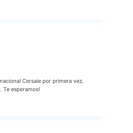
ternacional Cersaie por primera vez,
r. Te esperamos!