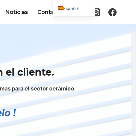
Español
Noticias
Contacto
English (UK)
Français
Italiano
el cliente.
imas para el sector cerámico.
lo !