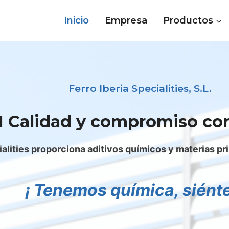
Inicio
Empresa
Productos
Ferro Iberia Specialities, S.L.
I Calidad y compromiso con 
ialities proporciona aditivos químicos y materias pr
¡ Tenemos química, siénte