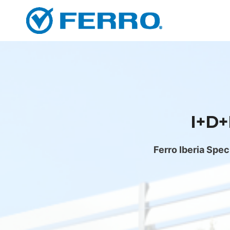
Saltar
al
contenido
I+D+
Ferro Iberia Spec